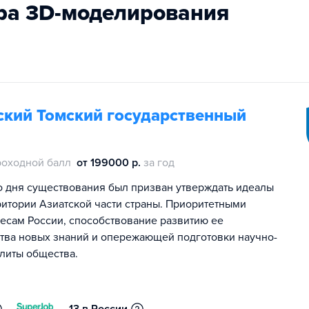
ера 3D-моделирования
кий Томский государственный
роходной балл
от 199000 р.
за год
о дня существования был призван утверждать идеалы
ритории Азиатской части страны. Приоритетными
есам России, способствование развитию ее
ства новых знаний и опережающей подготовки научно-
элиты общества.