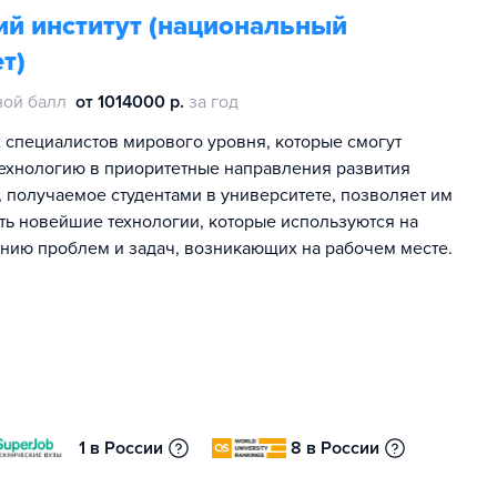
ий институт (национальный
т)
ной балл
от 1014000 р.
за год
специалистов мирового уровня, которые смогут
технологию в приоритетные направления развития
 получаемое студентами в университете, позволяет им
ать новейшие технологии, которые используются на
ению проблем и задач, возникающих на рабочем месте.
1 в России
8 в России