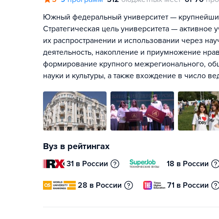
Южный федеральный университет — крупнейший
Стратегическая цель университета — активное у
их распространении и использовании через на
деятельность, накопление и приумножение нрав
формирование крупного межрегионального, об
науки и культуры, а также вхождение в число в
Вуз в рейтингах
31 в России
18 в России
28 в России
71 в России