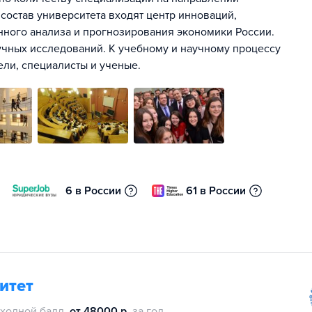
 состав университета входят центр инноваций,
онного анализа и прогнозирования экономики России.
чных исследований. К учебному и научному процессу
ли, специалисты и ученые.
6 в России
61 в России
итет
ходной балл
от 48000 р.
за год