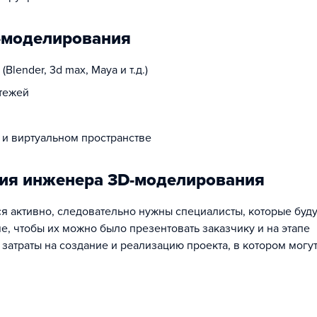
-моделирования
lender, 3d max, Maya и т.д.)
тежей
и виртуальном пространстве
сия инженера 3D-моделирования
я активно, следовательно нужны специалисты, которые буду
, чтобы их можно было презентовать заказчику и на этапе
затраты на создание и реализацию проекта, в котором могут