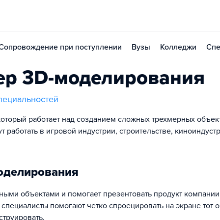
Сопровождение при поступлении
Вузы
Колледжи
Спе
ер 3D-моделирования
пециальностей
который работает над созданием сложных трехмерных объек
т работать в игровой индустрии, строительстве, киноиндуст
оделирования
ными объектами и помогает презентовать продукт компании
специалисты помогают четко спроецировать на экране тот о
струировать.