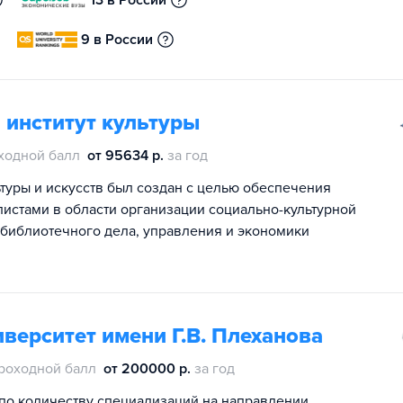
13 в России
9 в России
 институт культуры
ходной балл
от 95634 р.
за год
туры и искусств был создан с целью обеспечения
стами в области организации социально-культурной
 библиотечного дела, управления и экономики
верситет имени Г.В. Плеханова
роходной балл
от 200000 р.
за год
по количеству специализаций на направлении