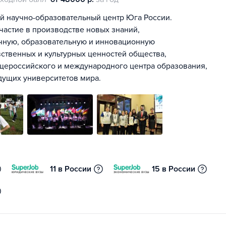
 научно-образовательный центр Юга России.
частие в производстве новых знаний,
учную, образовательную и инновационную
ственных и культурных ценностей общества,
щероссийского и международного центра образования,
едущих университетов мира.
11 в России
15 в России