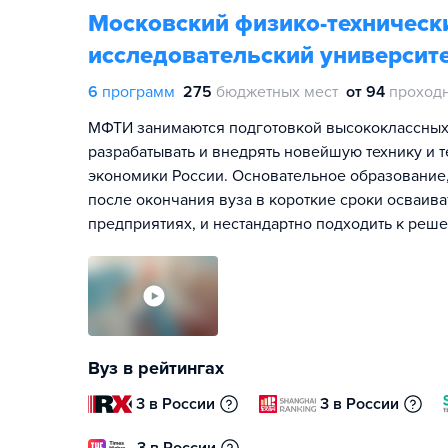
Московский физико-техническ
исследовательский университе
6
программ
275
бюджетных мест
от 94
проход
МФТИ занимаются подготовкой высококлассных 
разрабатывать и внедрять новейшую технику и 
экономики России. Основательное образование,
после окончания вуза в короткие сроки осваив
предприятиях, и нестандартно подходить к реш
Вуз в рейтингах
3 в России
3 в России