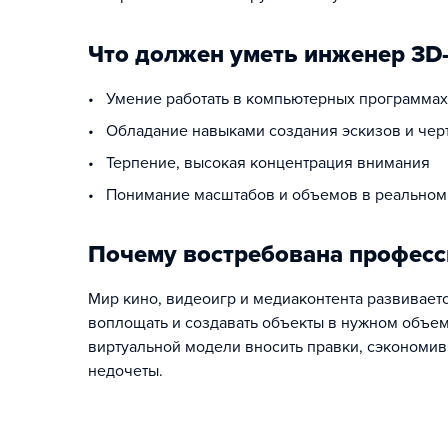
Что должен уметь инженер 3D
• Умение работать в компьютерных программах (B
• Обладание навыками создания эскизов и чер
• Терпение, высокая концентрация внимания
• Понимание масштабов и объемов в реальном 
Почему востребована профес
Мир кино, видеоигр и медиаконтента развиваетс
воплощать и создавать объекты в нужном объеме
виртуальной модели вносить правки, сэкономив 
недочеты.