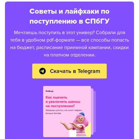
Советы и лайфхаки по
поступлению в СПбГУ
Мечтаешь поступить в этот универ? Собрали для
тебя в удобном pdf-формате — все способы попасть
на бюджет, расписание приемной кампании, скидки
на платном отделении.
Скачать в Telegram