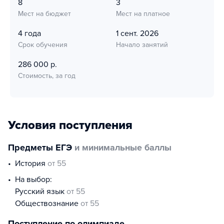
8
3
Мест на бюджет
Мест на платное
4 года
1 сент. 2026
Срок обучения
Начало занятий
286 000 р.
Стоимость, за год
Условия поступления
Предметы ЕГЭ
и минимальные баллы
история
от 55
На выбор:
русский язык
от 55
обществознание
от 55
Поступление по олимпиаде