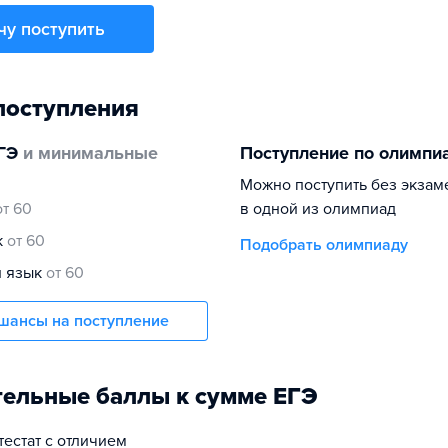
чу поступить
поступления
ГЭ
и минимальные
Поступление по олимпи
Можно поступить без экзам
от 60
в одной из олимпиад
к
от 60
Подобрать олимпиаду
й язык
от 60
шансы на поступление
ельные баллы к сумме ЕГЭ
ттестат с отличием