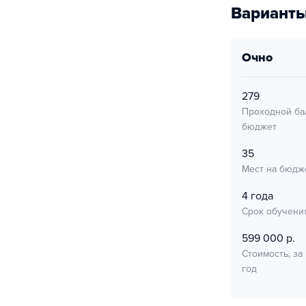
Варианты
очно
279
Проходной ба
бюджет
35
Мест на бюдж
4 года
Срок обучени
599 000 р.
Стоимость, за
год