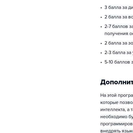
3 балла за 
2 балла за в
2-7 баллов з
получения о
2 балла за з
2-3 балла за
5-10 баллов
Дополни
На этой прогр
которые позво
интеллекта, а
необходимо бу
программирова
внедрять язык