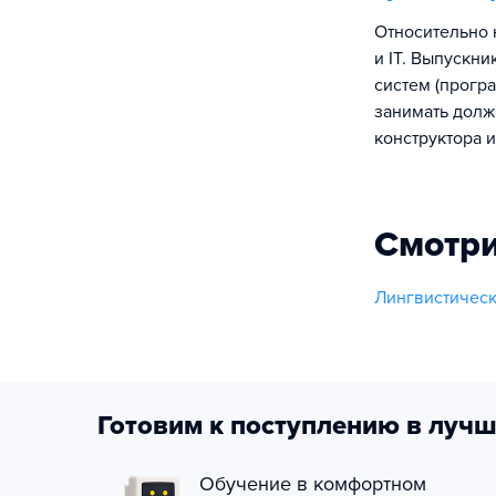
Относительно 
и IT. Выпускн
систем (програ
занимать долж
конструктора и
Смотри
Лингвистическ
Готовим к поступлению в лучш
Обучение в комфортном