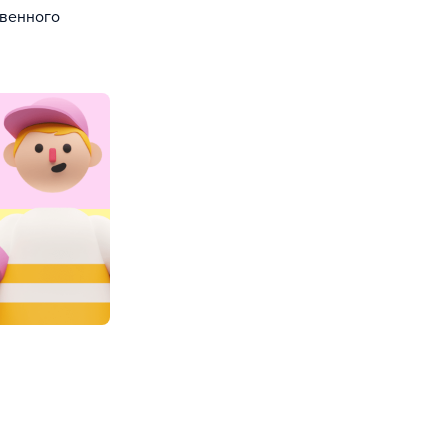
твенного