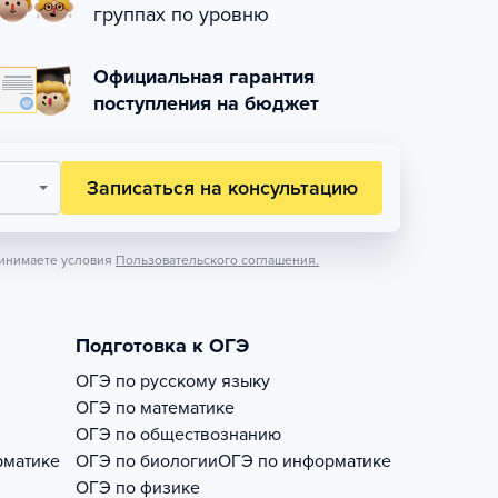
группах по уровню
Официальная гарантия
поступления на бюджет
Записаться на консультацию
инимаете условия
Пользовательского соглашения.
Подготовка к ОГЭ
ОГЭ по русскому языку
ОГЭ по математике
ОГЭ по обществознанию
рматике
ОГЭ по биологии
ОГЭ по информатике
ОГЭ по физике