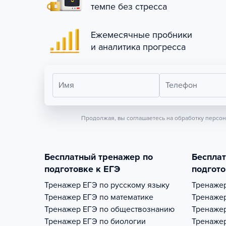
темпе без стресса
Ежемесячные пробники
и аналитика прогресса
Имя
Телефон
Продолжая, вы соглашаетесь на обработку персо
Бесплатный тренажер по
Беспла
подготовке к ЕГЭ
подгото
Тренажер
ЕГЭ по русскому языку
Тренаже
Тренажер
ЕГЭ по математике
Тренаже
Тренажер
ЕГЭ по обществознанию
Тренаже
Тренажер
ЕГЭ по биологии
Тренаже