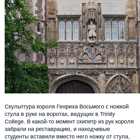
Скульптура короля Генриха Восьмого с ножкой
стула в руке на воротах, ведущих в Trinity
College. В какой-то момент скипетр из рук короля
забрали на реставрацию, и находчивые
студенты вставили вместо него ножку от стула,