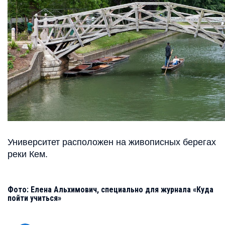
Университет расположен на живописных берегах
реки Кем.
Фото: Елена Альхимович, специально для журнала «Куда
пойти учиться»