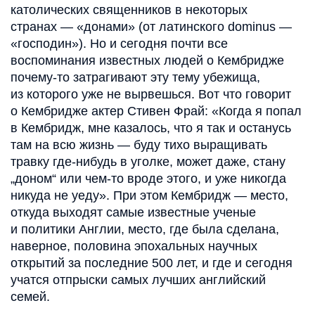
католических священников в некоторых
странах — «донами» (от латинского dominus —
«господин»). Но и сегодня почти все
воспоминания известных людей о Кембридже
почему-то затрагивают эту тему убежища,
из которого уже не вырвешься. Вот что говорит
о Кембридже актер Стивен Фрай: «Когда я попал
в Кембридж, мне казалось, что я так и останусь
там на всю жизнь — буду тихо выращивать
травку где-нибудь в уголке, может даже, стану
„доном“ или чем-то вроде этого, и уже никогда
никуда не уеду». При этом Кембридж — место,
откуда выходят самые известные ученые
и политики Англии, место, где была сделана,
наверное, половина эпохальных научных
открытий за последние 500 лет, и где и сегодня
учатся отпрыски самых лучших английский
семей.