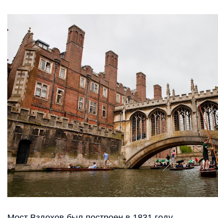
Мост Вздохов был построен в 1831 году.