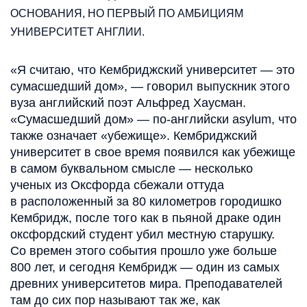
ОСНОВАНИЯ, НО ПЕРВЫЙ ПО АМБИЦИЯМ
УНИВЕРСИТЕТ АНГЛИИ.
«Я считаю, что Кембриджский университет — это
сумасшедший дом», — говорил выпускник этого
вуза английский поэт Альфред Хаусман.
«Сумасшедший дом» — по-английски asylum, что
также означает «убежище». Кембриджский
университет в свое время появился как убежище
в самом буквальном смысле — несколько
ученых из Оксфорда сбежали оттуда
в расположенный за 80 километров городишко
Кембридж, после того как в пьяной драке один
оксфордский студент убил местную старушку.
Со времен этого события прошло уже больше
800 лет, и сегодня Кембридж — один из самых
древних университетов мира. Преподавателей
там до сих пор называют так же, как