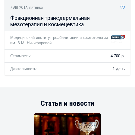
7 АВГУСТА
, пятница
Фракционная трансдермальная
мезотерапия и космецевтика
Медицинский институт реабилитации и косметологии
им. З.М. Никифоровой
Стоимость:
4 700 р.
Длительность:
1 день
Статьи и новости