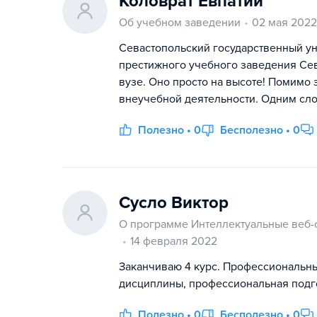
Коловрат Евпатий
Об учебном заведении
02 мая 2022
Севастопольский государственный ун
престижного учебного заведения Сев
вузе. Оно просто на высоте! Помимо
внеучебной деятельности. Одним сло
Полезно • 0
Бесполезно • 0
Сусло Виктор
О программе Интеллектуальные веб-
14 февраля 2022
Заканчиваю 4 курс. Профессиональн
дисциплины, профессиональная подго
Полезно • 0
Бесполезно • 0