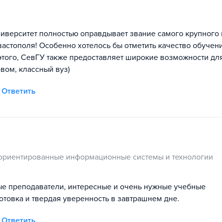
иверситет полностью оправдывает звание самого крупного 
астополя! Особенно хотелось бы отметить качество обучен
 этого, СевГУ также предоставляет широкие возможности дл
вом, классный вуз)
Ответить
ориентированные информационные системы и технологии
ые преподаватели, интересные и очень нужные учебные
товка и твердая уверенность в завтрашнем дне.
Ответить