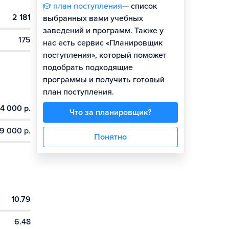
план поступления
— список
2 181
выбранных вами учебных
заведений и программ. Также у
175
нас есть сервис «Планировщик
поступления», который поможет
подобрать подходящие
программы и получить готовый
план поступления.
4 000 р.
Что за планировщик?
9 000 р.
Понятно
10.79
6.48