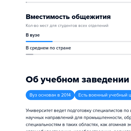
Вместимость общежития
Кол-во мест для студентов всех отделений
В вузе
В среднем по стране
Об учебном заведении
Вуз
основан в
2014
Есть военный учебный 
Университет ведет подготовку специалистов по
научных направлений для промышленности, обра
специальностям в таких областях, как атомная