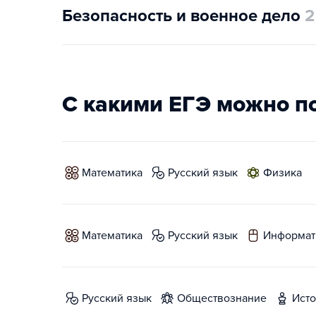
Безопасность и военное дело
2
С какими ЕГЭ можно п
математика
русский язык
физика
математика
русский язык
информат
русский язык
обществознание
ист