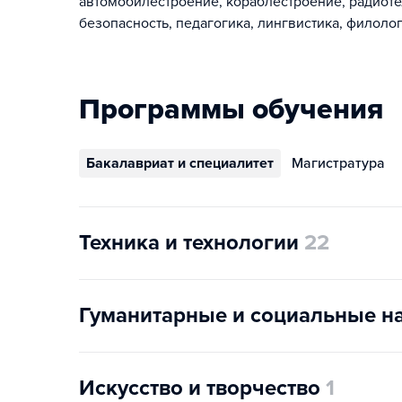
автомобилестроение, кораблестроение, радиоте
безопасность, педагогика, лингвистика, филолог
Программы обучения
Бакалавриат и специалитет
Магистратура
Техника и технологии
22
Гуманитарные и социальные н
Искусство и творчество
1