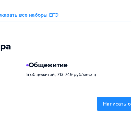
казать все наборы ЕГЭ
ура
Общежитие
5 общежитий, 713-749 руб/месяц
Написать 