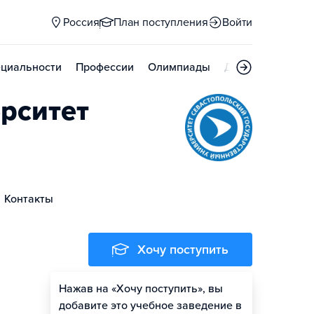
Россия
План поступления
Войти
циальности
Профессии
Олимпиады
Дни открытых д
рситет
Контакты
Хочу поступить
Нажав на «Хочу поступить», вы
Оценить шансы
добавите это учебное заведение в