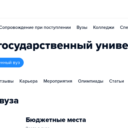
Сопровождение при поступлении
Вузы
Колледжи
Спе
государственный униве
енный вуз
тзывы
Карьера
Мероприятия
Олимпиады
Статьи
вуза
Бюджетные места