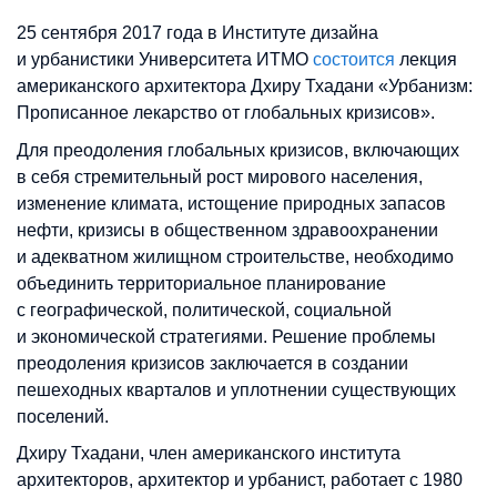
25 сентября 2017 года в Институте дизайна
и урбанистики Университета ИТМО
состоится
лекция
американского архитектора Дхиру Тхадани «Урбанизм:
Прописанное лекарство от глобальных кризисов».
Для преодоления глобальных кризисов, включающих
в себя стремительный рост мирового населения,
изменение климата, истощение природных запасов
нефти, кризисы в общественном здравоохранении
и адекватном жилищном строительстве, необходимо
объединить территориальное планирование
с географической, политической, социальной
и экономической стратегиями. Решение проблемы
преодоления кризисов заключается в создании
пешеходных кварталов и уплотнении существующих
поселений.
Дхиру Тхадани, член американского института
архитекторов, архитектор и урбанист, работает с 1980