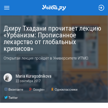
Дхиру Тхадани прочитает лекцию
«Урбанизм: Прописанное
лекарство от глобальных
кризисов»
Открытая лекция пройдет в Университете ИТМО.
Maria
Kuragodnikova
22 сентября 2017
Вконтакте
Google+
Одноклассники
Twitter