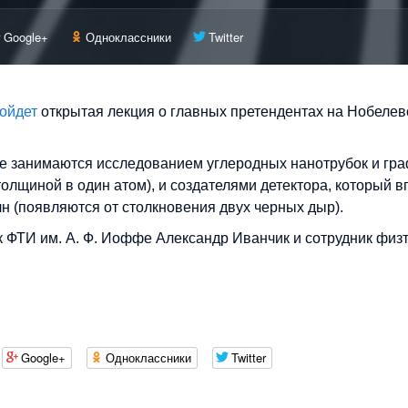
Google+
Одноклассники
Twitter
ойдет
открытая лекция о главных претендентах на Нобелев
е занимаются исследованием углеродных нанотрубок и гр
олщиной в один атом), и создателями детектора, который 
 (появляются от столкновения двух черных дыр).
 ФТИ им. А. Ф. Иоффе Александр Иванчик и сотрудник физ
Google+
Одноклассники
Twitter