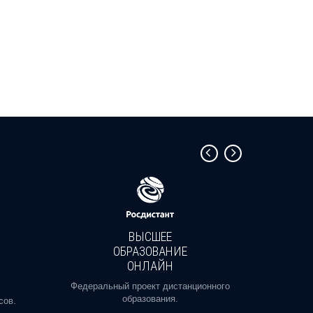
ВЫСШЕЕ
ОБРАЗОВАНИЕ
ОНЛАЙН
Пройди
профе
Федеральный проект дистанционного
образования.
сов.