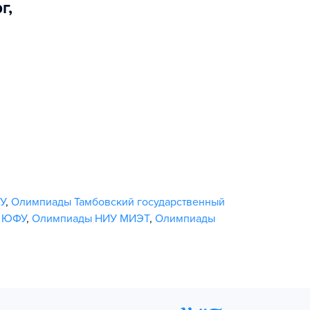
рг
,
У
,
Олимпиады Тамбовский государственный
 ЮФУ
,
Олимпиады НИУ МИЭТ
,
Олимпиады