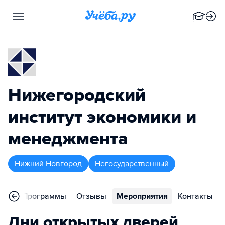
Нижегородский
институт экономики и
менеджмента
Нижний Новгород
Негосударственный
ное
Программы
Отзывы
Мероприятия
Контакты
Дни открытых дверей