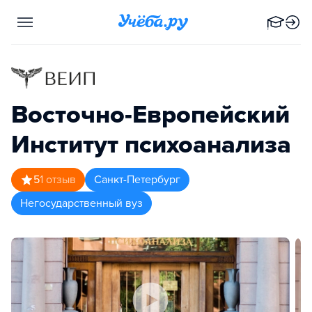
Восточно-Европейский
Институт психоанализа
5
1
отзыв
Санкт-Петербург
Негосударственный вуз