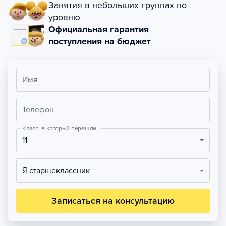
Занятия в небольших группах по
уровню
Официальная гарантия
поступления на бюджет
Имя
Телефон
Класс, в который перешли
11
Я старшеклассник
Записаться на консультацию