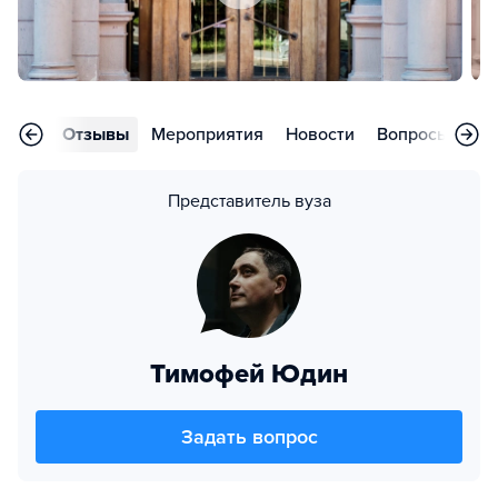
аммы
Отзывы
Мероприятия
Новости
Вопросы
Ко
Представитель вуза
Тимофей Юдин
Задать вопрос