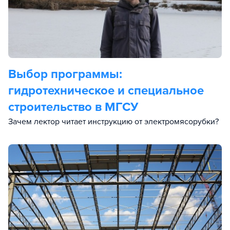
Выбор программы:
гидротехническое и специальное
строительство в МГСУ
Зачем лектор читает инструкцию от электромясорубки?