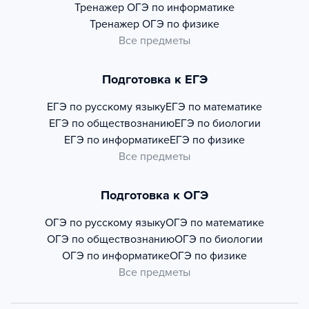
Тренажер
ОГЭ по информатике
Тренажер
ОГЭ по физике
Все предметы
Подготовка к ЕГЭ
ЕГЭ по русскому языку
ЕГЭ по математике
ЕГЭ по обществознанию
ЕГЭ по биологии
ЕГЭ по информатике
ЕГЭ по физике
Все предметы
Подготовка к ОГЭ
ОГЭ по русскому языку
ОГЭ по математике
ОГЭ по обществознанию
ОГЭ по биологии
ОГЭ по информатике
ОГЭ по физике
Все предметы