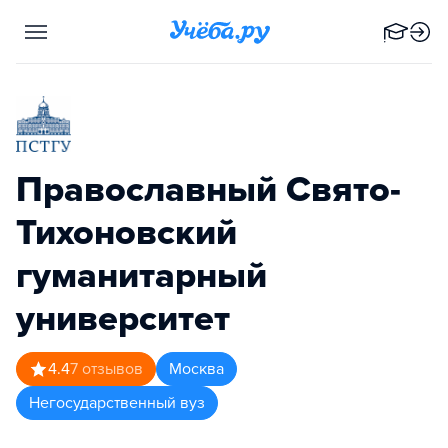
Православный Свято-
Тихоновский
гуманитарный
университет
4.4
7
отзывов
Москва
Негосударственный вуз