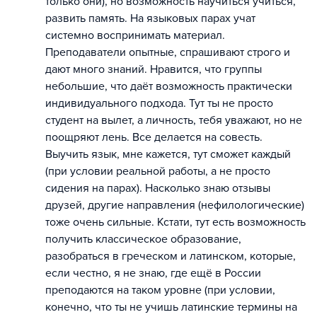
только они), но возможность научиться учиться,
развить память. На языковых парах учат
системно воспринимать материал.
Преподаватели опытные, спрашивают строго и
дают много знаний. Нравится, что группы
небольшие, что даёт возможность практически
индивидуального подхода. Тут ты не просто
студент на вылет, а личность, тебя уважают, но не
поощряют лень. Все делается на совесть.
Выучить язык, мне кажется, тут сможет каждый
(при условии реальной работы, а не просто
сидения на парах). Насколько знаю отзывы
друзей, другие направления (нефилологические)
тоже очень сильные. Кстати, тут есть возможность
получить классическое образование,
разобраться в греческом и латинском, которые,
если честно, я не знаю, где ещё в России
преподаются на таком уровне (при условии,
конечно, что ты не учишь латинские термины на