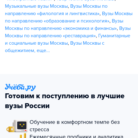
Музыкальные вузы Москвы
,
Вузы Москвы по
направлению «филология и лингвистика»
,
Вузы Москвы
по направлению «образование и психология»
,
Вузы
Москвы по направлению «экономика и финансы»
,
Вузы
Москвы по направлению «реставрация»
,
Гуманитарные
и социальные вузы Москвы
,
Вузы Москвы с
общежитием
,
еще...
Готовим к поступлению в лучшие
вузы России
Обучение в комфортном темпе без
стресса
Ежемесячные пробники и аналитика