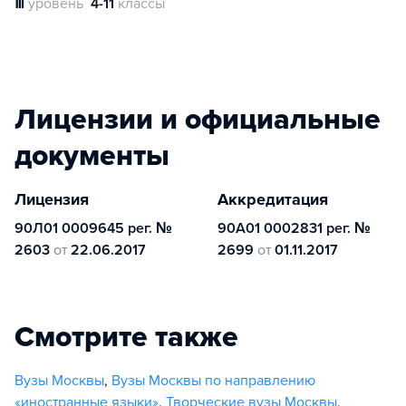
Ⅲ
уровень
4-11
классы
Лицензии и официальные
документы
Лицензия
Аккредитация
90Л01 0009645 рег. №
90А01 0002831 рег. №
2603
от
22.06.2017
2699
от
01.11.2017
Смотрите также
Вузы Москвы
,
Вузы Москвы по направлению
«иностранные языки»
,
Творческие вузы Москвы
,