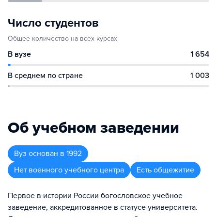
Число студентов
Общее количество на всех курсах
В вузе
1 654
В среднем по стране
1 003
Об учебном заведении
Вуз
основан в
1992
Нет военного учебного центра
Есть общежитие
Первое в истории России богословское учебное
заведение, аккредитованное в статусе университета.