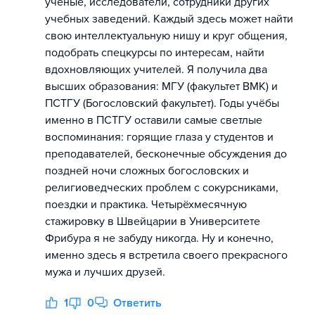
учёные, исследователи, сотрудники других
учебных заведений. Каждый здесь может найти
свою интеллектуальную нишу и круг общения,
подобрать спецкурсы по интересам, найти
вдохновляющих учителей. Я получила два
высших образования: МГУ (факультет ВМК) и
ПСТГУ (Богословский факультет). Годы учёбы
именно в ПСТГУ оставили самые светлые
воспоминания: горящие глаза у студентов и
преподавателей, бесконечные обсуждения до
поздней ночи сложных богословских и
религиоведческих проблем с сокурсниками,
поездки и практика. Четырёхмесячную
стажировку в Швейцарии в Университете
Фрибура я не забуду никогда. Ну и конечно,
именно здесь я встретила своего прекрасного
мужа и лучших друзей.
1
0
Ответить