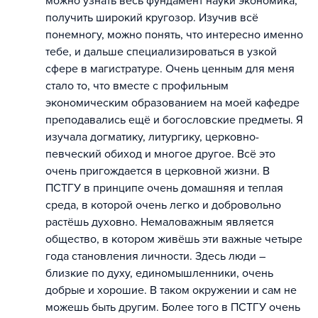
можно узнать весь фундамент науки экономика,
получить широкий кругозор. Изучив всё
понемногу, можно понять, что интересно именно
тебе, и дальше специализироваться в узкой
сфере в магистратуре. Очень ценным для меня
стало то, что вместе с профильным
экономическим образованием на моей кафедре
преподавались ещё и богословские предметы. Я
изучала догматику, литургику, церковно-
певческий обиход и многое другое. Всё это
очень пригождается в церковной жизни. В
ПСТГУ в принципе очень домашняя и теплая
среда, в которой очень легко и добровольно
растёшь духовно. Немаловажным является
общество, в котором живёшь эти важные четыре
года становления личности. Здесь люди –
близкие по духу, единомышленники, очень
добрые и хорошие. В таком окружении и сам не
можешь быть другим. Более того в ПСТГУ очень