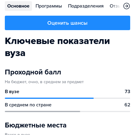
Основное
Программы
Подразделения
Отзывы
Оценить шансы
Ключевые показатели
вуза
Проходной балл
На бюджет, очно, в среднем за предмет
В вузе
73
В среднем по стране
62
Бюджетные места
Всего в вузе