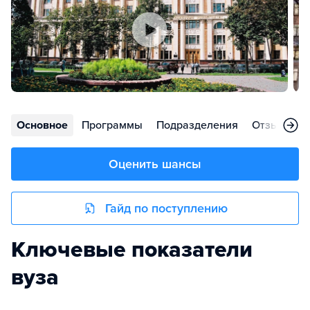
Основное
Программы
Подразделения
Отзывы
Оценить шансы
Гайд по поступлению
Ключевые показатели
вуза