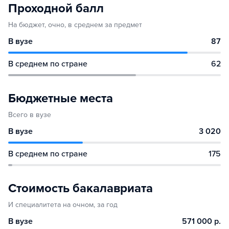
Проходной балл
На бюджет, очно, в среднем за предмет
В вузе
87
В среднем по стране
62
Бюджетные места
Всего в вузе
В вузе
3 020
В среднем по стране
175
Стоимость бакалавриата
И специалитета на очном, за год
В вузе
571 000 р.