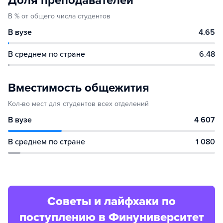
Доля преподавателей
В % от общего числа студентов
В вузе
4.65
В среднем по стране
6.48
Вместимость общежития
Кол-во мест для студентов всех отделений
В вузе
4 607
В среднем по стране
1 080
Советы и лайфхаки по
поступлению в Финуниверситет