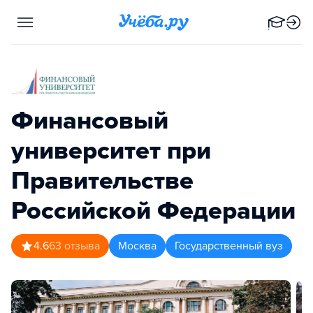
Финансовый
университет при
Правительстве
Российской Федерации
4.6
63
отзыва
Москва
Государственный вуз