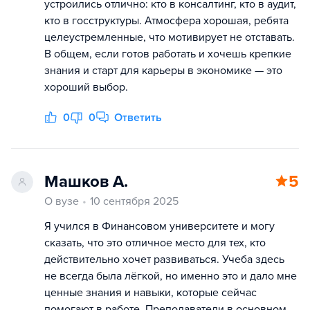
устроились отлично: кто в консалтинг, кто в аудит,
кто в госструктуры. Атмосфера хорошая, ребята
целеустремленные, что мотивирует не отставать.
В общем, если готов работать и хочешь крепкие
знания и старт для карьеры в экономике — это
хороший выбор.
0
0
Ответить
Машков А.
5
О вузе
10 сентября 2025
Я учился в Финансовом университете и могу
сказать, что это отличное место для тех, кто
действительно хочет развиваться. Учеба здесь
не всегда была лёгкой, но именно это и дало мне
ценные знания и навыки, которые сейчас
помогают в работе. Преподаватели в основном