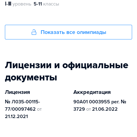
Ⅰ-Ⅲ
уровень
5-11
классы
Показать все олимпиады
Лицензии и официальные
документы
Лицензия
Аккредитация
№ Л035-00115-
90А01 0003955 рег. №
77/00097462
от
3729
от
21.06.2022
21.12.2021