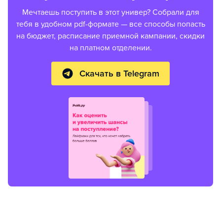
Мечтаешь поступить в этот универ? Собрали для
тебя в удобном pdf-формате — все способы попасть
на бюджет, расписание приемной кампании, скидки
на платном отделении.
Скачать в Telegram