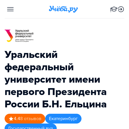
Уральский
федеральный
университет имени
первого Президента
России Б.Н. Ельцина
4.4
8
отзывов
Екатеринбург
Государственный вуз