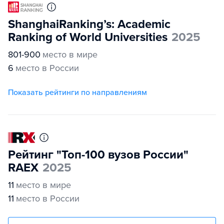
ShanghaiRanking’s: Academic
Ranking of World Universities
2025
801-900
место в мире
6
место в России
Показать рейтинги по направлениям
Рейтинг "Топ-100 вузов России"
RAEX
2025
11
место в мире
11
место в России