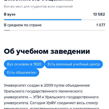
Кол-во мест для студентов всех отделений
В вузе
13 582
В среднем по стране
1 077
Об учебном заведении
Вуз
основан в
1920
Есть военный учебный центр
Есть общежитие
Университет создан в 2009 путем объединения
Уральского государственного технического
университета — УПИ и Уральского государственного
университета. Сегодня УрФУ соединяет весь спектр
технического, естественнонаучного и гуманитарного