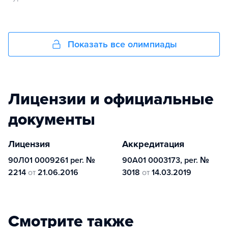
Показать все олимпиады
Лицензии и официальные
документы
Лицензия
Аккредитация
90Л01 0009261 рег. №
90А01 0003173, рег. №
2214
от
21.06.2016
3018
от
14.03.2019
Смотрите также