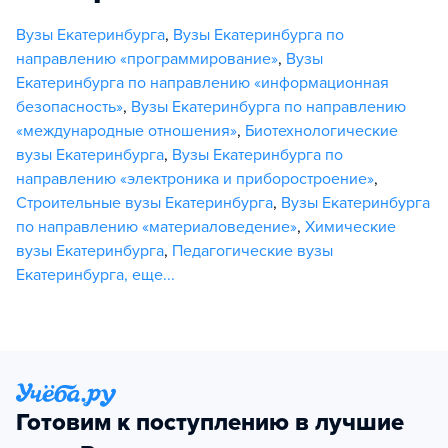
Вузы Екатеринбурга
,
Вузы Екатеринбурга по
направлению «программирование»
,
Вузы
Екатеринбурга по направлению «информационная
безопасность»
,
Вузы Екатеринбурга по направлению
«международные отношения»
,
Биотехнологические
вузы Екатеринбурга
,
Вузы Екатеринбурга по
направлению «электроника и приборостроение»
,
Строительные вузы Екатеринбурга
,
Вузы Екатеринбурга
по направлению «материаловедение»
,
Химические
вузы Екатеринбурга
,
Педагогические вузы
Екатеринбурга
,
еще...
Готовим к поступлению в лучшие