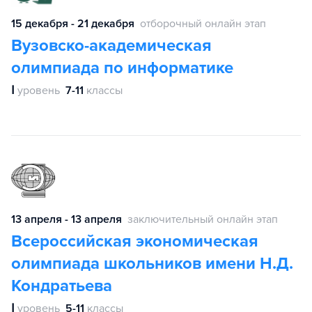
15 декабря - 21 декабря
отборочный онлайн этап
Вузовско-академическая
олимпиада по информатике
Ⅰ
уровень
7-11
классы
13 апреля - 13 апреля
заключительный онлайн этап
Всероссийская экономическая
олимпиада школьников имени Н.Д.
Кондратьева
Ⅰ
уровень
5-11
классы