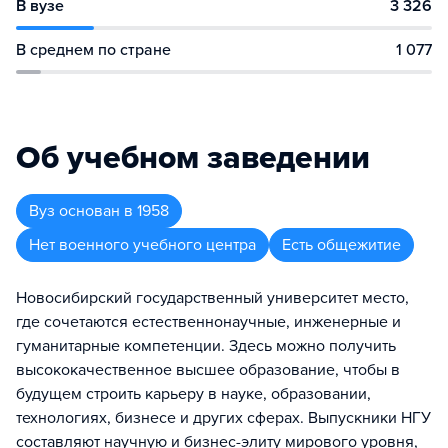
В вузе
3 326
В среднем по стране
1 077
Об учебном заведении
Вуз
основан в
1958
Нет военного учебного центра
Есть общежитие
Новосибирский государственный университет место,
где сочетаются естественнонаучные, инженерные и
гуманитарные компетенции. Здесь можно получить
высококачественное высшее образование, чтобы в
будущем строить карьеру в науке, образовании,
технологиях, бизнесе и других сферах. Выпускники НГУ
составляют научную и бизнес-элиту мирового уровня,