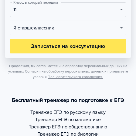
Класс, в который перешли
11
Я старшеклассник
Записаться на консультацию
Продолжая, вы соглашаетесь на обработку персональных данных на
условиях
Согласия на обработку персональных данных
и принимаете
условия
Пользовательского соглашения.
Бесплатный тренажер по подготовке к ЕГЭ
Тренажер
ЕГЭ по русскому языку
Тренажер
ЕГЭ по математике
Тренажер
ЕГЭ по обществознанию
Тренажер
ЕГЭ по биологии