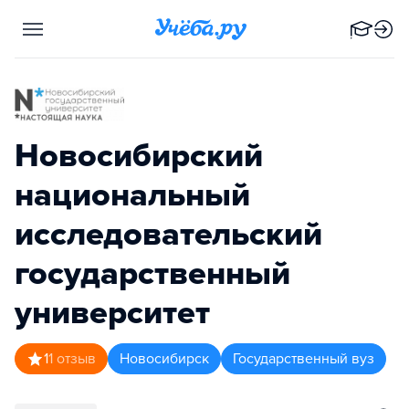
Новосибирский
национальный
исследовательский
государственный
университет
1
1
отзыв
Новосибирск
Государственный вуз