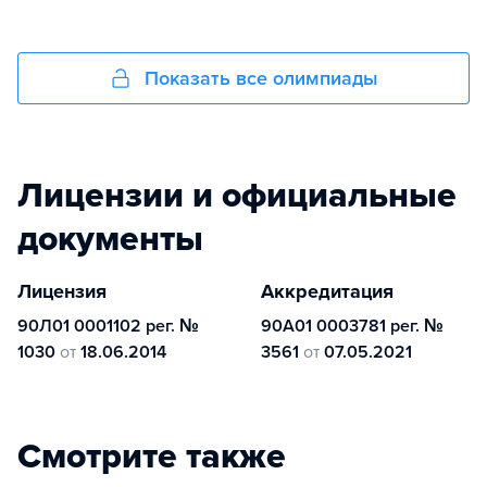
Показать все олимпиады
Лицензии и официальные
документы
Лицензия
Аккредитация
90Л01 0001102 рег. №
90А01 0003781 рег. №
1030
от
18.06.2014
3561
от
07.05.2021
Смотрите также