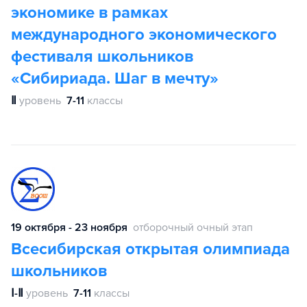
экономике в рамках
международного экономического
фестиваля школьников
«Сибириада. Шаг в мечту»
Ⅱ
уровень
7-11
классы
19 октября - 23 ноября
отборочный очный этап
Всесибирская открытая олимпиада
школьников
Ⅰ-Ⅱ
уровень
7-11
классы