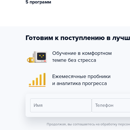
5 программ
Готовим к поступлению в лучш
Обучение в комфортном
темпе без стресса
Ежемесячные пробники
и аналитика прогресса
Имя
Телефон
Продолжая, вы соглашаетесь на обработку персо