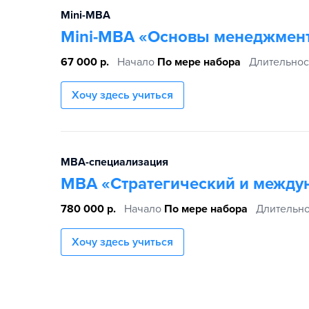
Mini-MBA
Mini-MBA «Основы менеджмен
67 000 р.
Начало
По мере набора
Длительнос
Хочу здесь учиться
MBA-специализация
MBA «Стратегический и межд
780 000 р.
Начало
По мере набора
Длительно
Хочу здесь учиться