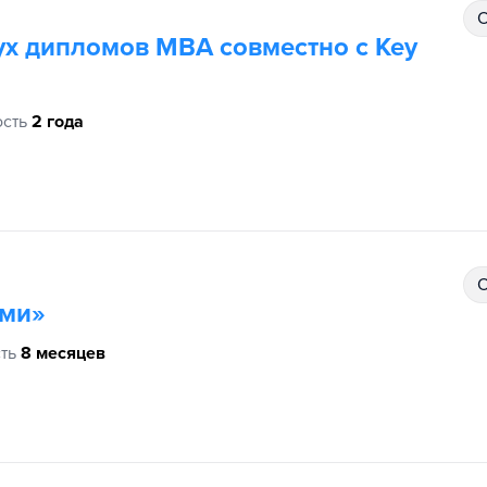
сть
2 года
ами»
ть
8 месяцев