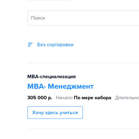
Поиск
Без сортировки
MBA-специализация
MBA- Менеджмент
305 000 р.
Начало
По мере набора
Длительно
Хочу здесь учиться