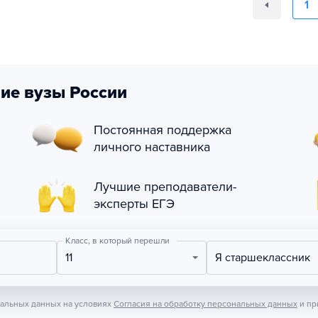
1
ие вузы России
Постоянная поддержка
личного наставника
Лучшие преподаватели-
эксперты ЕГЭ
Класс, в который перешли
11
Я старшеклассник
нальных данных на условиях
Согласия на обработку персональных данных
и пр