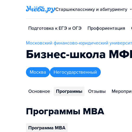
Старшекласснику и абитуриенту
Подготовка к ЕГЭ и ОГЭ
Профориентация
Московский финансово-юридический универс
Бизнес-школа М
Москва
Негосударственный
Основное
Программы
Отзывы
Меропри
Программы MBA
Программа MBA