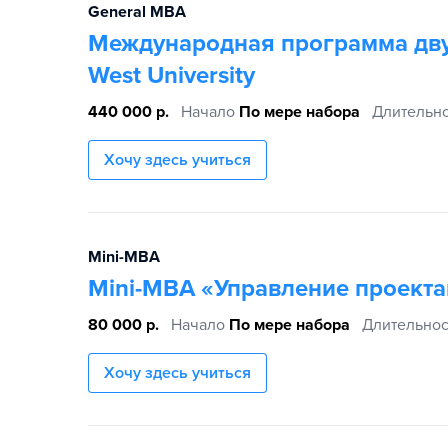
General MBA
Международная программа двух дипломов МВА совместно с Key
West University
440 000 р.
Начало
По мере набора
Длительно
Хочу здесь учиться
Mini-MBA
Mini-МВА «Управление проект
80 000 р.
Начало
По мере набора
Длительнос
Хочу здесь учиться