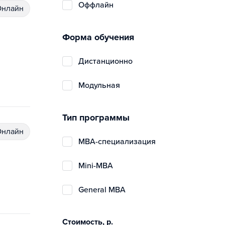
Оффлайн
Онлайн
Форма обучения
дистанционно
модульная
Тип программы
Онлайн
MBA-специализация
Mini-MBA
General MBA
Стоимость, р.