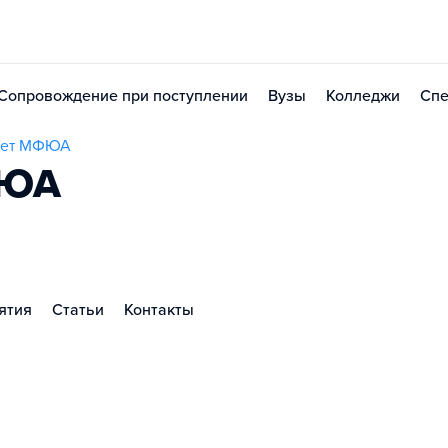
Сопровождение при поступлении
Вузы
Колледжи
Спе
итет МФЮА
ФЮА
ятия
Статьи
Контакты