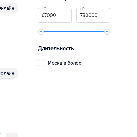
Онлайн
От
До
Длительность
Месяц и более
ффлайн