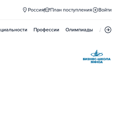
Россия
План поступления
Войти
циальности
Профессии
Олимпиады
Дни открытых д